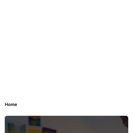
Digital
Ambassador
Workshop
Home